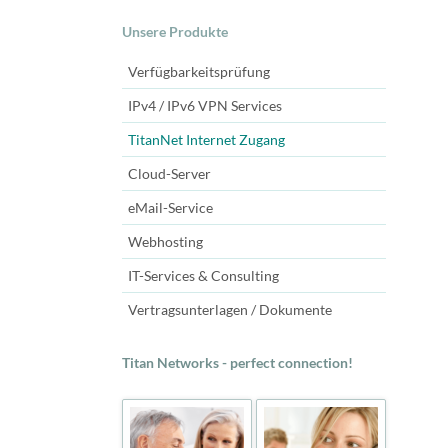
Navigation
Unsere Produkte
überspringen
Verfügbarkeitsprüfung
IPv4 / IPv6 VPN Services
TitanNet Internet Zugang
Cloud-Server
eMail-Service
Webhosting
IT-Services & Consulting
Vertragsunterlagen / Dokumente
Titan Networks - perfect connection!