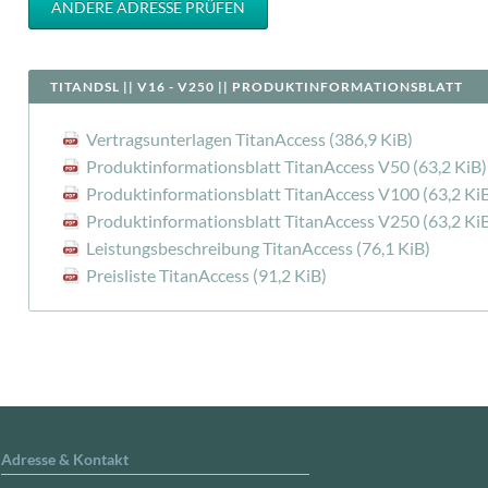
ANDERE ADRESSE PRÜFEN
TITANDSL || V16 - V250 || PRODUKTINFORMATIONSBLATT
Vertragsunterlagen TitanAccess
(386,9 KiB)
Produktinformationsblatt TitanAccess V50
(63,2 KiB)
Produktinformationsblatt TitanAccess V100
(63,2 Ki
Produktinformationsblatt TitanAccess V250
(63,2 Ki
Leistungsbeschreibung TitanAccess
(76,1 KiB)
Preisliste TitanAccess
(91,2 KiB)
Adresse & Kontakt