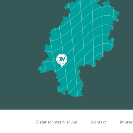
Navigation
überspringen
Datenschutzerklärung
Kontakt
Impre