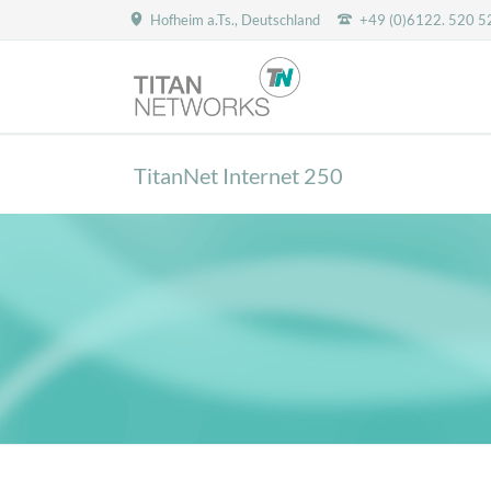
Hofheim a.Ts., Deutschland
+49 (0)6122. 520 5
HEN
TitanNet Internet 250