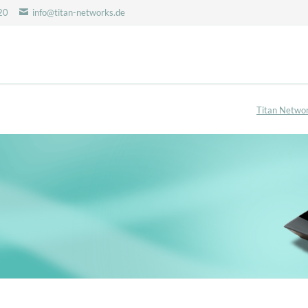
20
info@titan-networks.de
Titan Netwo