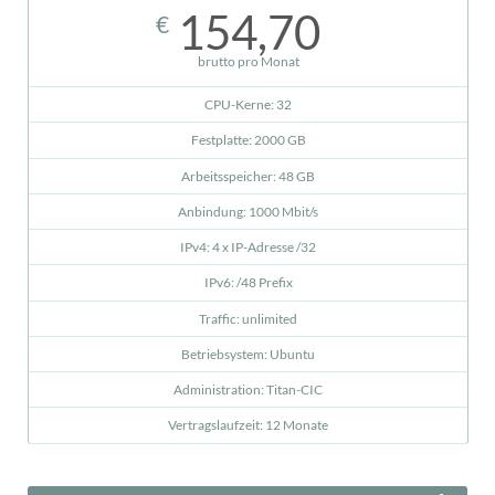
154,70
€
brutto pro Monat
CPU-Kerne: 32
Festplatte: 2000 GB
Arbeitsspeicher: 48 GB
Anbindung: 1000 Mbit/s
IPv4: 4 x IP-Adresse /32
IPv6: /48 Prefix
Traffic: unlimited
Betriebsystem: Ubuntu
Administration: Titan-CIC
Vertragslaufzeit: 12 Monate