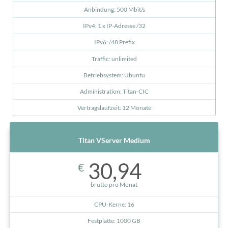
Anbindung: 500 Mbit/s
IPv4: 1 x IP-Adresse /32
IPv6: /48 Prefix
Traffic: unlimited
Betriebsystem: Ubuntu
Administration: Titan-CIC
Vertragslaufzeit: 12 Monate
Titan VServer Medium
30,94
€
brutto pro Monat
CPU-Kerne: 16
Festplatte: 1000 GB