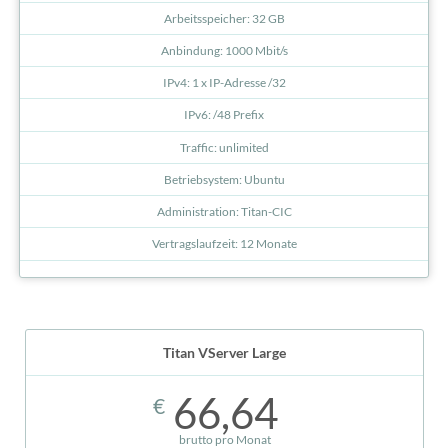
Arbeitsspeicher: 32 GB
Anbindung: 1000 Mbit/s
IPv4: 1 x IP-Adresse /32
IPv6: /48 Prefix
Traffic: unlimited
Betriebsystem: Ubuntu
Administration: Titan-CIC
Vertragslaufzeit: 12 Monate
Titan VServer Large
66,64
€
brutto pro Monat