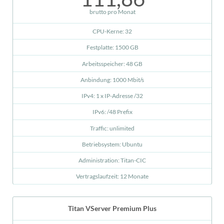
brutto pro Monat
CPU-Kerne: 32
Festplatte: 1500 GB
Arbeitsspeicher: 48 GB
Anbindung: 1000 Mbit/s
IPv4: 1 x IP-Adresse /32
IPv6: /48 Prefix
Traffic: unlimited
Betriebsystem: Ubuntu
Administration: Titan-CIC
Vertragslaufzeit: 12 Monate
Titan VServer Premium Plus